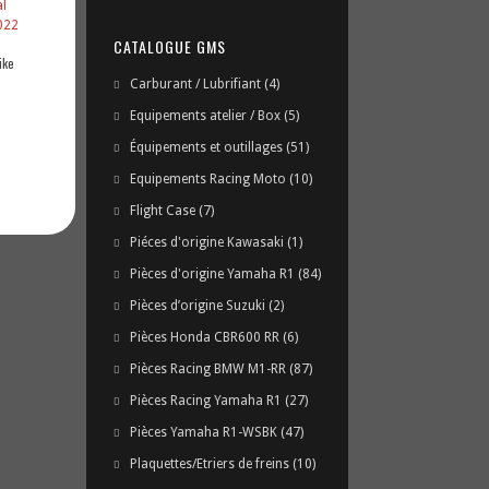
CATALOGUE GMS
ike
Carburant / Lubrifiant
(4)
Equipements atelier / Box
(5)
Équipements et outillages
(51)
Equipements Racing Moto
(10)
Flight Case
(7)
Piéces d'origine Kawasaki
(1)
Pièces d'origine Yamaha R1
(84)
Pièces d’origine Suzuki
(2)
Pièces Honda CBR600 RR
(6)
Pièces Racing BMW M1-RR
(87)
Pièces Racing Yamaha R1
(27)
Pièces Yamaha R1-WSBK
(47)
Plaquettes/Etriers de freins
(10)