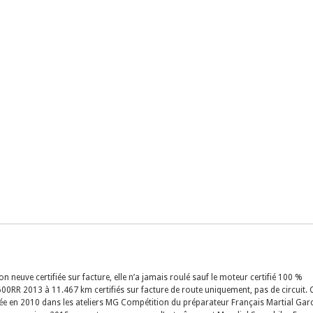
neuve certifiée sur facture, elle n’a jamais roulé sauf le moteur certifié 100 %
0RR 2013 à 11.467 km certifiés sur facture de route uniquement, pas de circuit. 
ée en 2010 dans les ateliers MG Compétition du préparateur Français Martial Garc