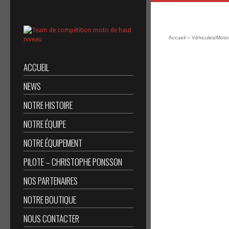
Accueil
»
Véhicules/Moto
ACCUEIL
NEWS
NOTRE HISTOIRE
NOTRE ÉQUIPE
NOTRE ÉQUIPEMENT
PILOTE – CHRISTOPHE PONSSON
NOS PARTENAIRES
NOTRE BOUTIQUE
NOUS CONTACTER