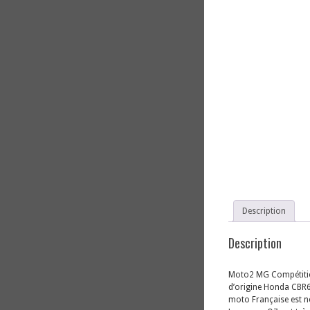
Description
Description
Moto2 MG Compétition 
d’origine Honda CBR60
moto Française est n