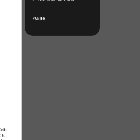
PANIER
Cette
ia.