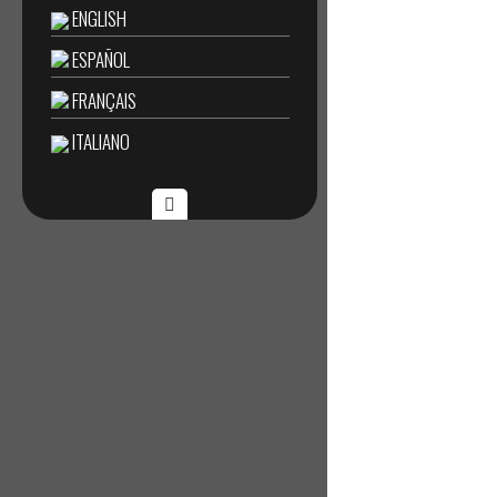
ENGLISH
ESPAÑOL
FRANÇAIS
ITALIANO