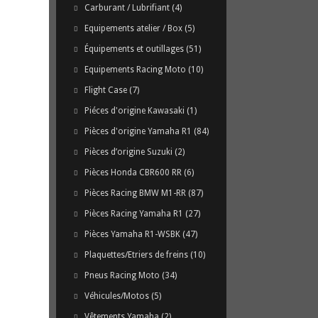
Carburant / Lubrifiant
(4)
Equipements atelier / Box
(5)
Équipements et outillages
(51)
Equipements Racing Moto
(10)
Flight Case
(7)
Piéces d'origine Kawasaki
(1)
Pièces d'origine Yamaha R1
(84)
Pièces d’origine Suzuki
(2)
Pièces Honda CBR600 RR
(6)
Pièces Racing BMW M1-RR
(87)
Pièces Racing Yamaha R1
(27)
Pièces Yamaha R1-WSBK
(47)
Plaquettes/Etriers de freins
(10)
Pneus Racing Moto
(34)
Véhicules/Motos
(5)
Vêtements Yamaha
(2)