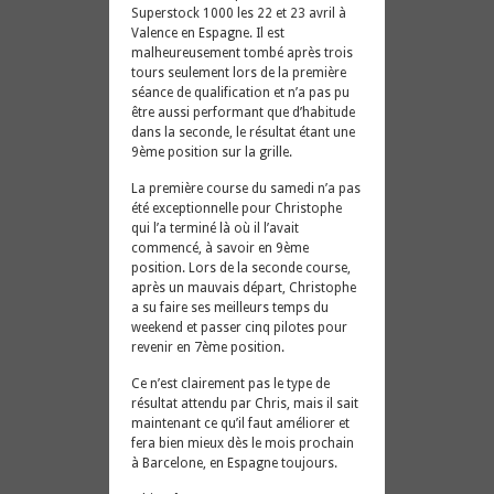
Superstock 1000 les 22 et 23 avril à
Valence en Espagne. Il est
malheureusement tombé après trois
tours seulement lors de la première
séance de qualification et n’a pas pu
être aussi performant que d’habitude
dans la seconde, le résultat étant une
9ème position sur la grille.
La première course du samedi n’a pas
été exceptionnelle pour Christophe
qui l’a terminé là où il l’avait
commencé, à savoir en 9ème
position. Lors de la seconde course,
après un mauvais départ, Christophe
a su faire ses meilleurs temps du
weekend et passer cinq pilotes pour
revenir en 7ème position.
Ce n’est clairement pas le type de
résultat attendu par Chris, mais il sait
maintenant ce qu’il faut améliorer et
fera bien mieux dès le mois prochain
à Barcelone, en Espagne toujours.