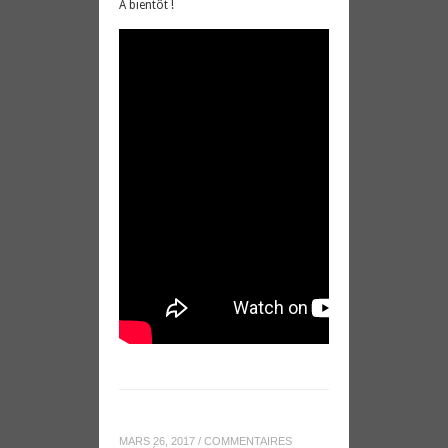
A bientôt !
MARS 26, 2017
/
COMMENTAIRES