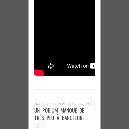
SUR
MAI 31, 2017
/
COMMENTAIRES FERMÉS
UN
UN PODIUM MANQUÉ DE
PODIUM
MANQUÉ
TRÈS PEU À BARCELONE
/
DE
TRÈS
VIDEO
PEU
À