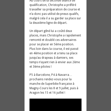
Au cours de la seconde séance de
qualification, Christophe a préféré
travailler sa préparation de course et
n’a donc pas utilisé de pneus qualifs,
malgré cela il a su garder sa place sur
la deuxième ligne de départ.
Un départ gêné lui a coûté deux
places, mais Christophe a rapidement
remonté et doublé ces adversaires
pour se placer en 5ème position.
Plus loin dans la course, il est passé
en 4ème position et a tenu sa place
jusqu’au drapeau à damiers, ses
temps n’ayant rien à envier aux 2ème
et 3ème pilotes !
P5 à Barcelone, P4 à Navarra…
prochains rendez-vous pour la
manche de Superbike française à
Magny-Cours les 8 et 9 juillet, puis à
Aragon les 15 et 16 juillet !